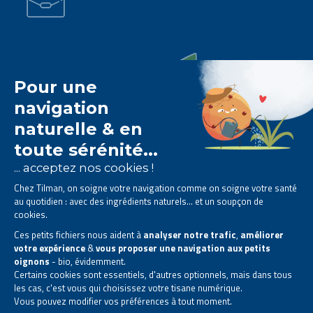
Le laboratoire Tilman est
spécialisé dans la
phytothérapie
.
Il vous propose des
solutions naturelles à base de
plantes
.
Des produits conçus pour améliorer votre quotidien.
Tous droits réservés. © 2026 Tilman