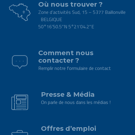
Où nous trouver ?
Zone d’activités Sud, 15 – 5377 Baillonville
BELGIQUE
50°16’50.5″N 5°21’04.2″E
.
Comment nous
contacter ?
Remplir notre formulaire de contact
.
Presse & Média
On parle de nous dans les médias !
.
Offres d’emploi