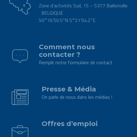
Zone d’activités Sud, 15 – 5377 Baillonville
BELGIQUE
50°16’50.5″N 5°21’04.2″E
.
Comment nous
contacter ?
Remplir notre formulaire de contact
.
Presse & Média
On parle de nous dans les médias !
.
Offres d’emploi