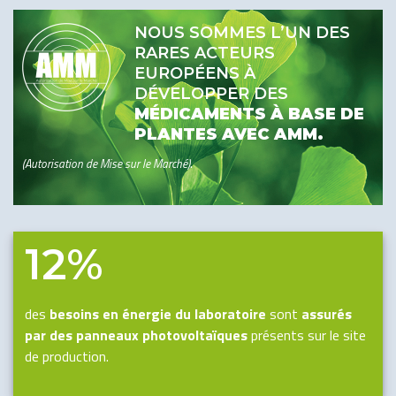
NOUS SOMMES L’UN DES
RARES ACTEURS
EUROPÉENS À
DÉVELOPPER DES
MÉDICAMENTS À BASE DE
PLANTES AVEC AMM.
.
(Autorisation de Mise sur le Marché)
12%
des
besoins en énergie du laboratoire
sont
assurés
par des panneaux photovoltaïques
présents sur le site
de production.