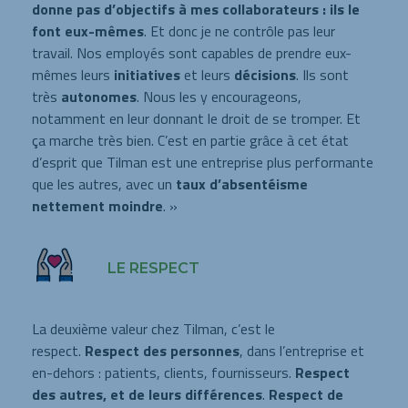
donne pas d’objectifs à mes collaborateurs : ils le
font eux-mêmes
. Et donc je ne contrôle pas leur
travail. Nos employés sont capables de prendre eux-
mêmes leurs
initiatives
et leurs
décisions
. Ils sont
très
autonomes
. Nous les y encourageons,
notamment en leur donnant le droit de se tromper. Et
ça marche très bien. C’est en partie grâce à cet état
d’esprit que Tilman est une entreprise plus performante
que les autres, avec un
taux d’absentéisme
nettement moindre
. »
LE RESPECT
La deuxième valeur chez Tilman, c’est le
respect.
Respect des personnes
, dans l’entreprise et
en-dehors : patients, clients, fournisseurs.
Respect
des autres, et de leurs différences
.
Respect de