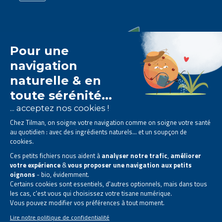
Le laboratoire Tilman est
spécialisé dans la
phytothérapie
.
Il vous propose des
solutions naturelles à base de
plantes
.
Des produits conçus pour améliorer votre quotidien.
Tous droits réservés. © 2026 Tilman