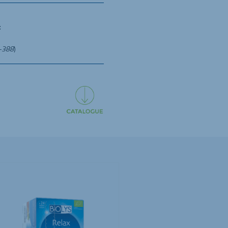
:
1-388
)