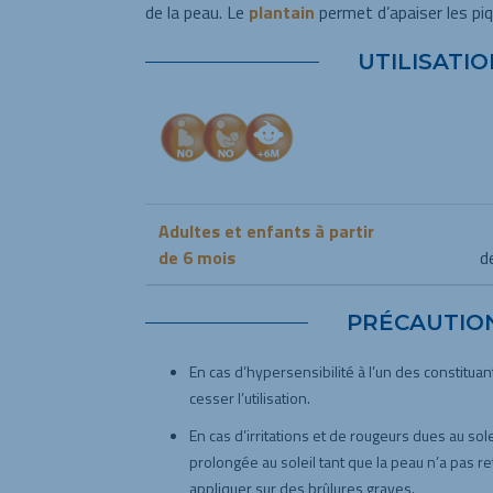
de la peau. Le
plantain
permet d’apaiser les piq
UTILISATIO
Adultes et enfants à partir
de 6 mois
d
PRÉCAUTIO
En cas d’hypersensibilité à l’un des constitua
cesser l’utilisation.
En cas d’irritations et de rougeurs dues au sole
prolongée au soleil tant que la peau n’a pas r
appliquer sur des brûlures graves.