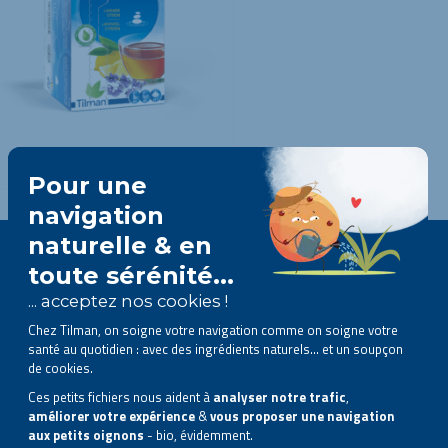
Biolys Lavande-Citron