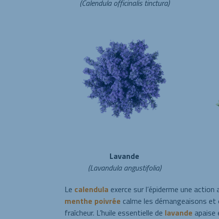
(Calendula officinalis tinctura)
Lavande
(Lavandula angustifolia)
Le
calendula
exerce sur l’épiderme une action a
menthe poivrée
calme les démangeaisons et 
fraîcheur. L’huile essentielle de
lavande
apaise 