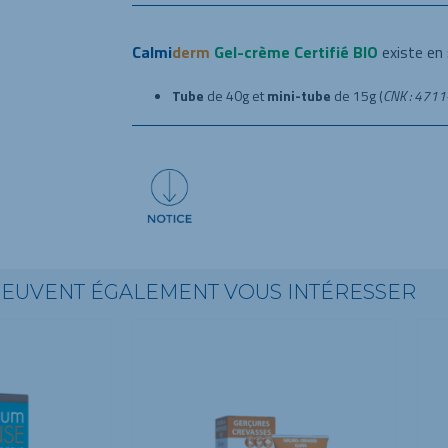
Calmi
derm
Gel-crème Certifié BIO
existe en 
Tube
de 40g et
mini-tube
de 15g (
CNK : 471
PEUVENT ÉGALEMENT VOUS INTÉRESSER