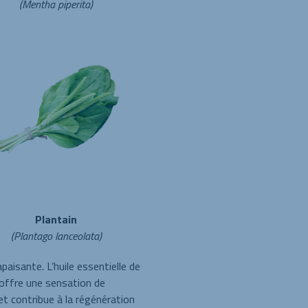
(Mentha piperita)
Plantain
(Plantago lanceolata)
paisante. L’huile essentielle de
offre une sensation de
et contribue à la régénération