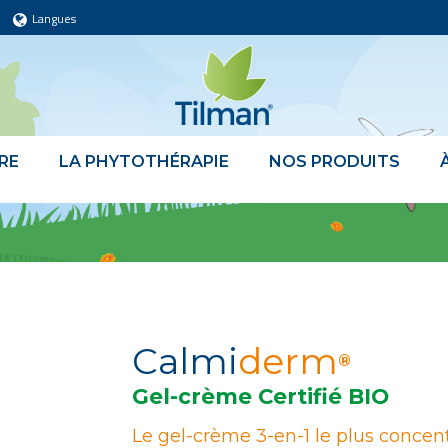
Langues
RE
LA PHYTOTHÉRAPIE
NOS PRODUITS
Calmi
derm
®
Gel-crème Certifié BIO
Le gel-crème 3-en-1 le plus concen