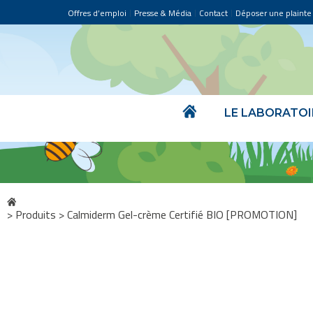
Offres d’emploi
Presse & Média
Contact
Déposer une plainte
LE LABORATOI
>
Produits
>
Calmiderm Gel-crème Certifié BIO [PROMOTION]