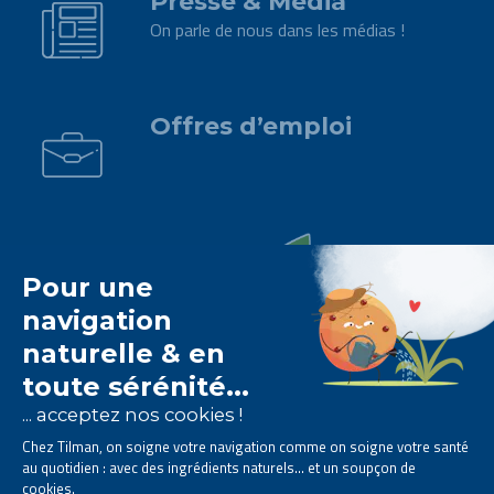
Presse & Média
On parle de nous dans les médias !
.
Offres d’emploi
Le laboratoire Tilman est
spécialisé dans la