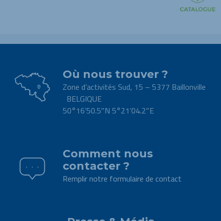
Où nous trouver ?
Zone d’activités Sud, 15 – 5377 Baillonville
BELGIQUE
50°16’50.5″N 5°21’04.2″E
.
Comment nous
contacter ?
Remplir notre formulaire de contact
.