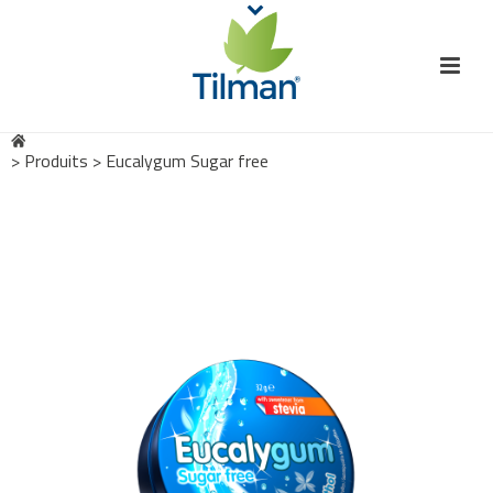
>
Produits
>
Eucalygum Sugar free