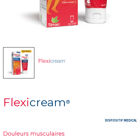
Flexi
cream
®
DISPOSITIF MEDICAL
Douleurs musculaires