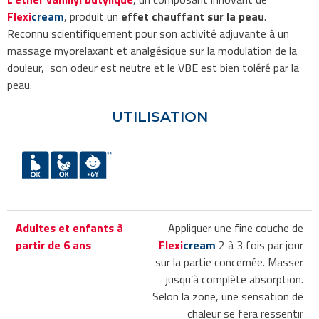
Flexi
cream
, produit un
effet chauffant sur la peau
.
Reconnu scientifiquement pour son activité adjuvante à un
massage myorelaxant et analgésique sur la modulation de la
douleur, son odeur est neutre et le VBE est bien toléré par la
peau.
UTILISATION
Adultes et enfants à
Appliquer une fine couche de
partir de 6 ans
Flexi
cream
2 à 3 fois par jour
sur la partie concernée. Masser
jusqu’à complète absorption.
Selon la zone, une sensation de
chaleur se fera ressentir