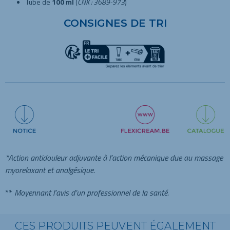
Tube de
100 ml
(
CNK : 3689-973
)
CONSIGNES DE TRI
*Action antidouleur adjuvante à l’action mécanique due au massage
myorelaxant et analgésique.
**
Moyennant l’avis d’un professionnel de la santé.
CES PRODUITS PEUVENT ÉGALEMENT