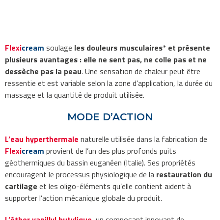
Flexi
cream
soulage
les
douleurs musculaires
*
et présente
plusieurs avantages : elle
ne sent pas
,
ne colle pas et
ne
dessèche pas
la peau
.
Une sensation de chaleur peut être
ressentie et est variable selon la zone d’application, la durée du
massage et la quantité de produit utilisée.
MODE D’ACTION
L’eau hyperthermale
naturelle utilisée dans la fabrication de
Flexi
cream
provient de l’un des plus profonds puits
géothermiques du bassin euganéen (Italie). Ses propriétés
encouragent le processus physiologique de la
restauration du
cartilage
et les oligo-éléments qu’elle contient aident à
supporter l’action mécanique globale du produit.
L’éther vanillyl butylique
, un composant innovant de