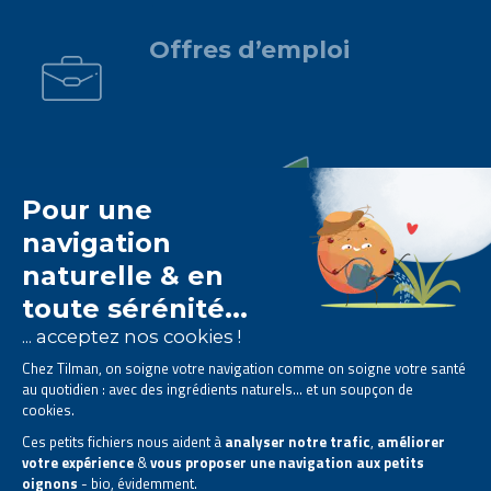
.
Offres d’emploi
Le laboratoire Tilman est
spécialisé dans la
phytothérapie
.
Il vous propose des
solutions naturelles à base de
plantes
.