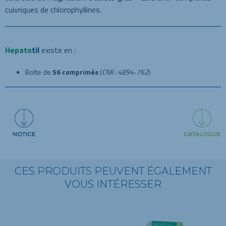
cuivriques de chlorophyllines.
Hepato
til
existe en :
Boîte de
56 comprimés
(
CNK : 4894-762
)
CES PRODUITS PEUVENT ÉGALEMENT
VOUS INTÉRESSER