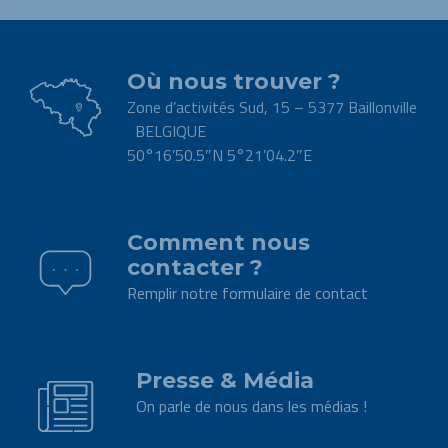
Où nous trouver ?
Zone d’activités Sud, 15 – 5377 Baillonville
BELGIQUE
50°16’50.5″N 5°21’04.2″E
.
Comment nous
contacter ?
Remplir notre formulaire de contact
.
Presse & Média
On parle de nous dans les médias !