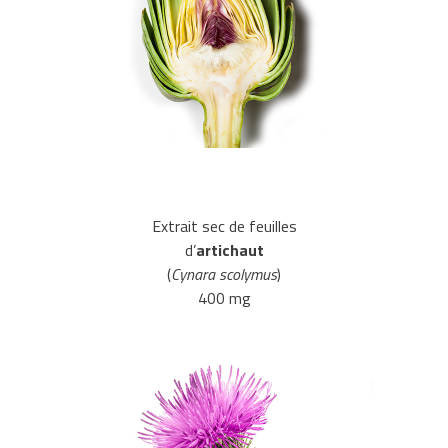
Extrait sec de feuilles
d’
artichaut
(
Cynara scolymus
)
400 mg