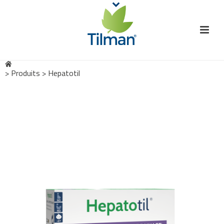
>
Produits
>
Hepatotil