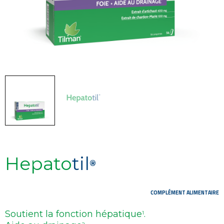
Hepato
til
®
COMPLÉMENT ALIMENTAIRE
Soutient la fonction hépatique
.
1