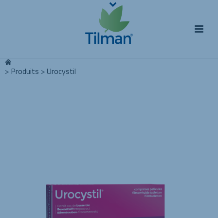
>
Produits
>
Urocystil