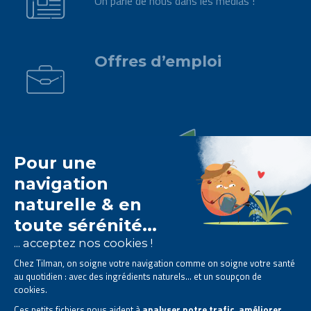
On parle de nous dans les médias !
.
Offres d’emploi
Le laboratoire Tilman est
spécialisé dans la
phytothérapie
.