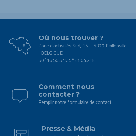
Où nous trouver ?
Zone d’activités Sud, 15 – 5377 Baillonville
BELGIQUE
50°16’50.5″N 5°21’04.2″E
.
Comment nous
contacter ?
Remplir notre formulaire de contact
.
Presse & Média