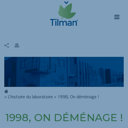
>
L'histoire du laboratoire
>
1998, On déménage !
1998, ON DÉMÉNAGE !