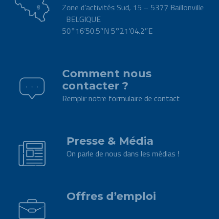
Zone d’activités Sud, 15 – 5377 Baillonville
BELGIQUE
50°16’50.5″N 5°21’04.2″E
.
Comment nous
contacter ?
Remplir notre formulaire de contact
.
Presse & Média
On parle de nous dans les médias !
.
Offres d’emploi