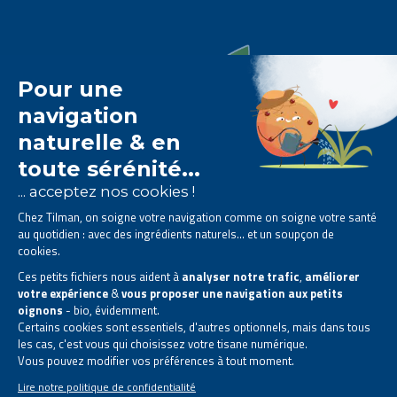
Le laboratoire Tilman est
spécialisé dans la
phytothérapie
.
Il vous propose des
solutions naturelles à base de
plantes
.
Des produits conçus pour améliorer votre quotidien.
Tous droits réservés. © 2026 Tilman