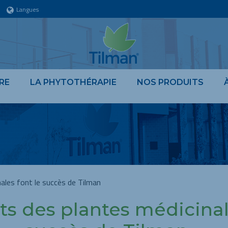
Langues
RE
LA PHYTOTHÉRAPIE
NOS PRODUITS
nales font le succès de Tilman
ts des plantes médicinal