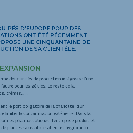
QUIPÉS D’EUROPE POUR DES
LLATIONS ONT ÉTÉ RÉCEMMENT
PROPOSE UNE CINQUANTAINE DE
UCTION DE SA CLIENTÈLE.
 EXPANSION
ferme deux unités de production intégrées : l’une
l’autre pour les gélules. Le reste de la
ps, crèmes,…).
nt le port obligatoire de la charlotte, d’un
de limiter la contamination extérieure. Dans la
formes pharmaceutiques, l’entreprise produit et
ts de plantes sous atmosphère et hygrométri