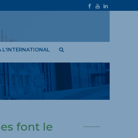
À L’INTERNATIONAL
es font le