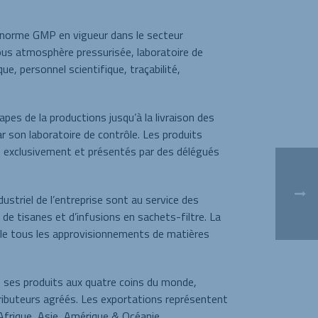
 norme GMP en vigueur dans le secteur
us atmosphère pressurisée, laboratoire de
ue, personnel scientifique, traçabilité,
pes de la productions jusqu’à la livraison des
par son laboratoire de contrôle. Les produits
 exclusivement et présentés par des délégués
dustriel de l’entreprise sont au service des
 de tisanes et d’infusions en sachets-filtre. La
tèle tous les approvisionnements de matières
rte ses produits aux quatre coins du monde,
stributeurs agréés. Les exportations représentent
Afrique, Asie, Amérique & Océanie.