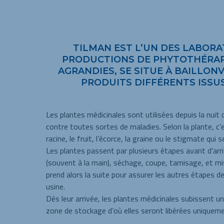
TILMAN EST L’UN DES LABORA
PRODUCTIONS DE PHYTOTHÉRAPI
AGRANDIES, SE SITUE À BAILLON
PRODUITS DIFFÉRENTS ISSUS
Les plantes médicinales sont utilisées depuis la n
contre toutes sortes de maladies. Selon la plante, c’est 
racine, le fruit, l’écorce, la graine ou le stigmate qui s
Les plantes passent par plusieurs étapes avant d’arriv
(souvent à la main), séchage, coupe, tamisage, et m
prend alors la suite pour assurer les autres étapes 
usine.
Dés leur arrivée, les plantes médicinales subissent u
zone de stockage d’où elles seront libérées uniquem