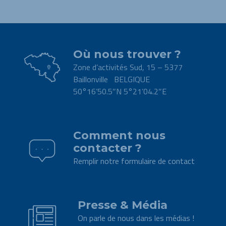
Où nous trouver ?
Zone d’activités Sud, 15 – 5377
Baillonville BELGIQUE
50°16’50.5″N 5°21’04.2″E
.
Comment nous
contacter ?
Remplir notre formulaire de contact
.
Presse & Média
On parle de nous dans les médias !