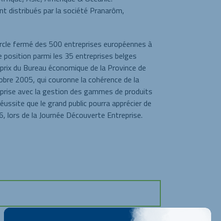
nt distribués par la société Pranarôm,
cercle fermé des 500 entreprises européennes à
e position parmi les 35 entreprises belges
d prix du Bureau économique de la Province de
obre 2005, qui couronne la cohérence de la
reprise avec la gestion des gammes de produits
réussite que le grand public pourra apprécier de
, lors de la Journée Découverte Entreprise.