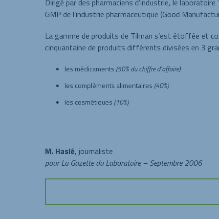
Dirigé par des pharmaciens d’industrie, le laboratoir
GMP de l’industrie pharmaceutique (Good Manufacturi
La gamme de produits de Tilman s’est étoffée et c
cinquantaine de produits différents divisées en 3 gra
les médicaments
(50% du chiffre d’affaire)
les compléments alimentaires
(40%)
les cosmétiques
(10%)
M. Haslé
, journaliste
pour La Gazette du Laboratoire – Septembre 2006