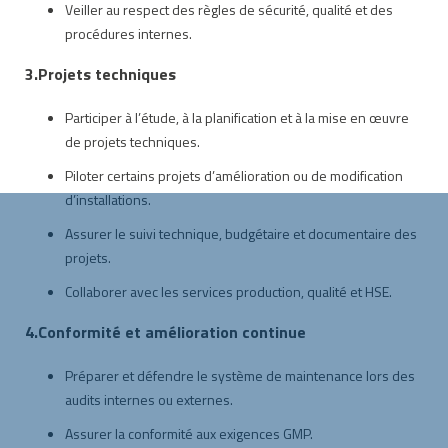
Veiller au respect des règles de sécurité, qualité et des
procédures internes.
3.Projets techniques
Participer à l’étude, à la planification et à la mise en œuvre
de projets techniques.
Piloter certains projets d’amélioration ou de modification
d’installations.
Assurer le suivi technique, budgétaire et documentaire des
projets.
Collaborer avec les services production, qualité et HSE.
4.Conformité et amélioration continue
Préparer et défendre le système de maintenance lors des
audits internes ou externes.
Assurer la conformité aux exigences GMP.