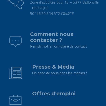
Zone d’activités Sud, 15 – 5377 Baillonville
BELGIQUE
50°16’50.5″N 5°21’04.2″E
.
Comment nous
contacter ?
Remplir notre formulaire de contact
.
Presse & Média
On parle de nous dans les médias !
.
Offres d’emploi