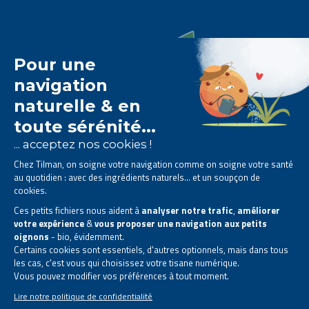
Le laboratoire Tilman est
spécialisé dans la
phytothérapie
.
Il vous propose des
solutions naturelles à base de
plantes
.
Des produits conçus pour améliorer votre quotidien.
Tous droits réservés. © 2026 Tilman
Déclaration de confidentialité
|