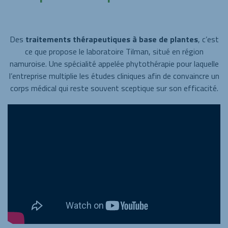
Des
traitements thérapeutiques à base de plantes
, c’est
ce que propose le laboratoire Tilman, situé en région
namuroise. Une spécialité appelée phytothérapie pour laquelle
l’entreprise multiplie les études cliniques afin de convaincre un
corps médical qui reste souvent sceptique sur son efficacité.