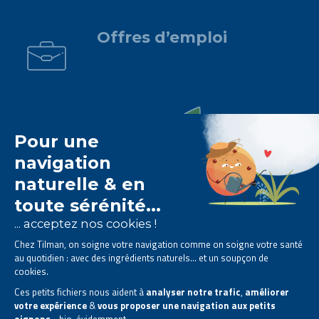
.
Offres d’emploi
Le laboratoire Tilman est
spécialisé dans la
phytothérapie
.
Il vous propose des
solutions naturelles à base de
plantes
.