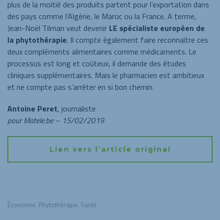
plus de la moitié des produits partent pour l’exportation dans
des pays comme l’Algérie, le Maroc ou la France. A terme,
Jean-Noël Tilman veut devenir
LE spécialiste européen de
la phytothérapie
. Il compte également faire reconnaître ces
deux compléments alimentaires comme médicaments. Le
processus est long et coûteux, il demande des études
cliniques supplémentaires. Mais le pharmacien est ambitieux
et ne compte pas s’arrêter en si bon chemin.
Antoine Peret
, journaliste
pour Matele.be – 15/02/2019
Lien vers l’article original
Économie
Phytothérapie
Santé
,
,