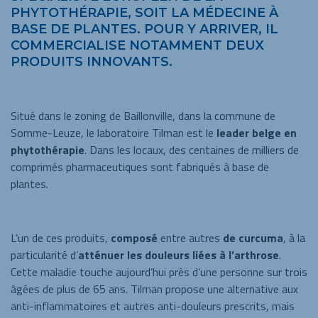
PHYTOTHÉRAPIE, SOIT LA MÉDECINE À
BASE DE PLANTES. POUR Y ARRIVER, IL
COMMERCIALISE NOTAMMENT DEUX
PRODUITS INNOVANTS.
Situé dans le zoning de Baillonville, dans la commune de
Somme-Leuze, le laboratoire Tilman est le
leader belge en
phytothérapie
. Dans les locaux, des centaines de milliers de
comprimés pharmaceutiques sont fabriqués à base de
plantes.
L’un de ces produits,
composé
entre autres
de curcuma
, à la
particularité d’
atténuer les douleurs liées à l’arthrose
.
Cette maladie touche aujourd’hui près d’une personne sur trois
âgées de plus de 65 ans. Tilman propose une alternative aux
anti-inflammatoires et autres anti-douleurs prescrits, mais