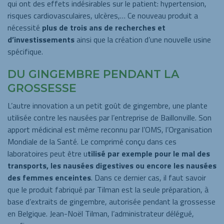
qui ont des effets indésirables sur le patient: hypertension,
risques cardiovasculaires, ulcères,… Ce nouveau produit a
nécessité
plus de trois ans de recherches et
d’investissements
ainsi que la création d’une nouvelle usine
spécifique.
DU GINGEMBRE PENDANT LA
GROSSESSE
L’autre innovation a un petit goût de gingembre, une plante
utilisée contre les nausées par l’entreprise de Baillonville. Son
apport médicinal est même reconnu par l’OMS, l’Organisation
Mondiale de la Santé. Le comprimé conçu dans ces
laboratoires peut être u
tilisé par exemple pour le mal des
transports, les nausées digestives ou encore les nausées
des femmes enceintes
. Dans ce dernier cas, il faut savoir
que le produit fabriqué par Tilman est la seule préparation, à
base d’extraits de gingembre, autorisée pendant la grossesse
en Belgique. Jean-Noël Tilman, l’administrateur délégué,