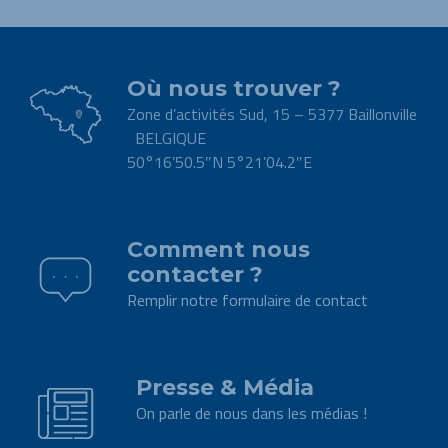
Où nous trouver ?
Zone d’activités Sud, 15 – 5377 Baillonville
BELGIQUE
50°16’50.5″N 5°21’04.2″E
.
Comment nous
contacter ?
Remplir notre formulaire de contact
.
Presse & Média
On parle de nous dans les médias !