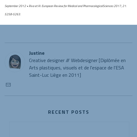
September 2012 • Riva et Al. European Review for Medical and PharmacologicalSciences 2017; 21:
5258-5263.
Justine
Creative designer /// Webdesigner [Diplômée en
Arts plastiques, visuels et de l'espace de l'ESA
Saint-Luc Liège en 2011]
RECENT POSTS