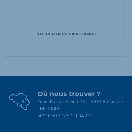
TECHNICIEN DE MAINTENANCE
Où nous trouver ?
Zone d’activités Sud, 15 – 5377 Baillonville
BELGIQUE
50°16’50.5″N 5°21’04.2″E
.