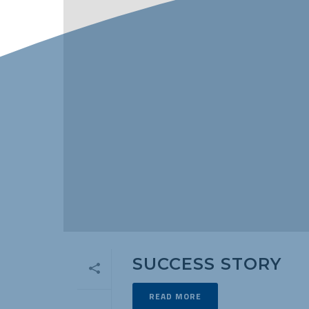
SUCCESS STORY
READ MORE