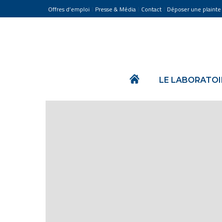
Offres d’emploi
Presse & Média
Contact
Déposer une plainte
LE LABORATOI