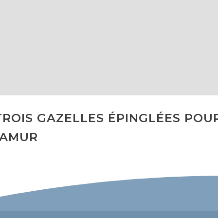
TROIS GAZELLES ÉPINGLÉES POU
NAMUR