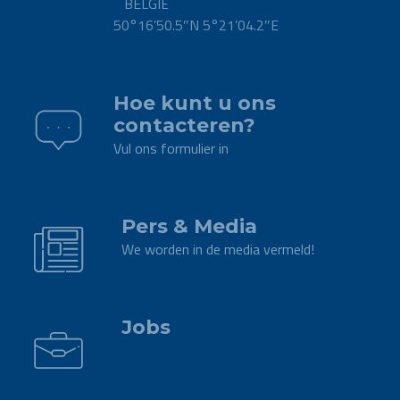
BELGIË
50°16’50.5″N 5°21’04.2″E
.
Hoe kunt u ons
contacteren?
Vul ons formulier in
.
Pers & Media
We worden in de media vermeld!
.
Jobs