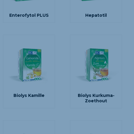
Enterofytol PLUS
Hepatotil
Biolys Kamille
Biolys Kurkuma-
Zoethout