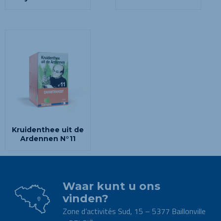
Kruidenthee uit de
Ardennen N°11
Waar kunt u ons
vinden?
Zone d’activités Sud, 15 – 5377 Baillonville