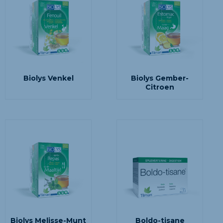
Biolys Venkel
Biolys Gember-
Citroen
Biolys Melisse-Munt
Boldo-tisane