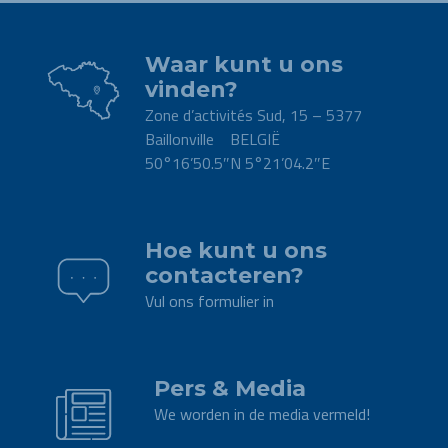
Waar kunt u ons
vinden?
Zone d’activités Sud, 15 – 5377
Baillonville BELGIË
50°16’50.5″N 5°21’04.2″E
.
Hoe kunt u ons
contacteren?
Vul ons formulier in
.
Pers & Media
We worden in de media vermeld!