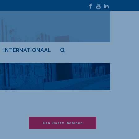
INTERNATIONAAL
Een klacht indienen