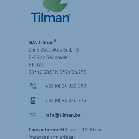
®
N.V. Tilman
Zone d’activités Sud, 15
B-5377 Baillonville
BELGIË
50°16’50.5″N 5°21’04.2″E
+32 (0) 84 320 360
+32 (0) 84 320 375
info@tilman.be
Contacturen:
8:00 uur – 17:00 uur
(maandag t/m vrijdag)