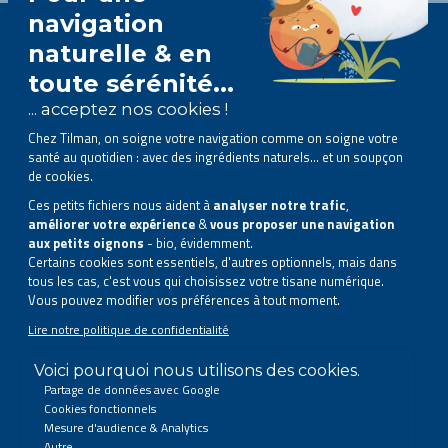
Volg ons op sociale media