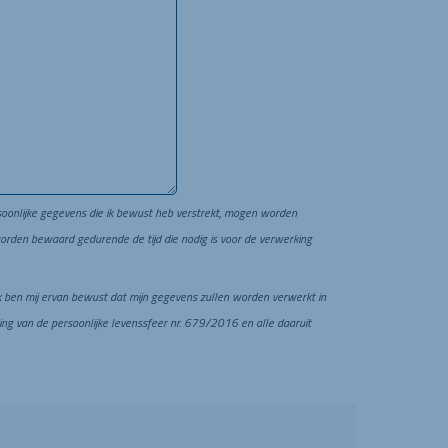
ersoonlijke gegevens die ik bewust heb verstrekt, mogen worden
orden bewaard gedurende de tijd die nodig is voor de verwerking
 ben mij ervan bewust dat mijn gegevens zullen worden verwerkt in
 van de persoonlijke levenssfeer nr. 679/2016 en alle daaruit