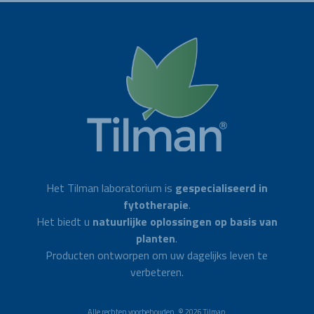
Het Tilman laboratorium is
gespecialiseerd in
fytotherapie
.
Het biedt u
natuurlijke oplossingen op basis van
planten
.
Producten ontworpen om uw dagelijks leven te
verbeteren.
Alle rechten voorbehouden. © 2026 Tilman