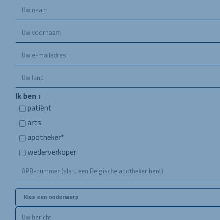
Ik ben :
patiënt
arts
apotheker*
wederverkoper