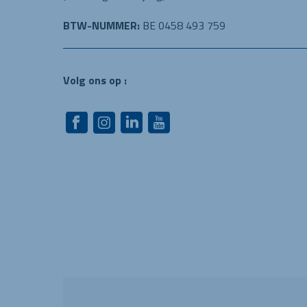
BTW-NUMMER:
BE 0458 493 759
Volg ons op :