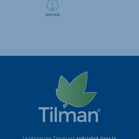
Le laboratoire Tilman est
spécialisé dans la