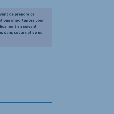
avant de prendre ce
ations importantes pour
dicament en suivant
s dans cette notice ou