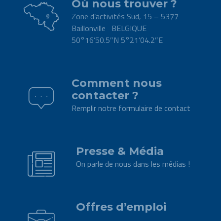
Où nous trouver ?
Zone d’activités Sud, 15 – 5377
Baillonville BELGIQUE
50°16’50.5″N 5°21’04.2″E
.
Comment nous
contacter ?
Remplir notre formulaire de contact
.
Presse & Média
On parle de nous dans les médias !
.
Offres d’emploi