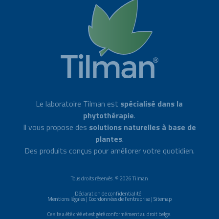
Le laboratoire Tilman est
spécialisé dans la
phytothérapie
.
Il vous propose des
solutions naturelles à base de
plantes
.
Des produits conçus pour améliorer votre quotidien.
Tous droits réservés. © 2026 Tilman
Déclaration de confidentialité
|
Mentions légales
|
Coordonnées de l’entreprise
|
Sitemap
Ce site a été créé et est géré conformément au droit belge.