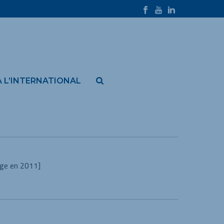
À L’INTERNATIONAL
0
iège en 2011]