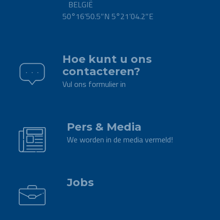
BELGIË
50°16’50.5″N 5°21’04.2″E
.
Hoe kunt u ons
contacteren?
Vul ons formulier in
.
Pers & Media
We worden in de media vermeld!
.
Jobs