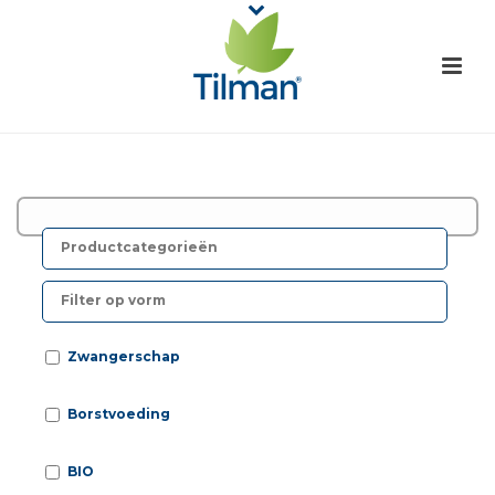
V
o
l
Zwangerschap
Borstvoeding
BIO