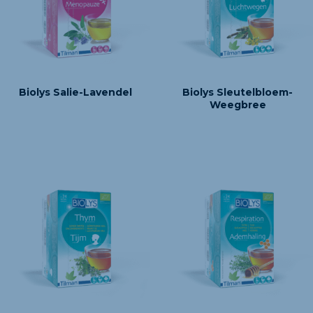
Biolys Salie-Lavendel
Biolys Sleutelbloem-
Weegbree