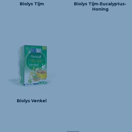
Biolys Tijm
Biolys Tijm-Eucalyptus-
Honing
Biolys Venkel