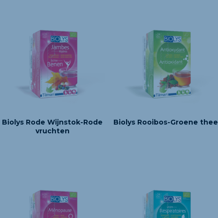
Biolys Rode Wijnstok-Rode
Biolys Rooibos-Groene thee
vruchten