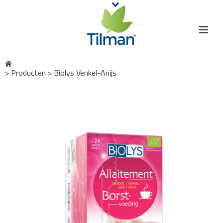
>
Producten
>
Biolys Venkel-Anijs