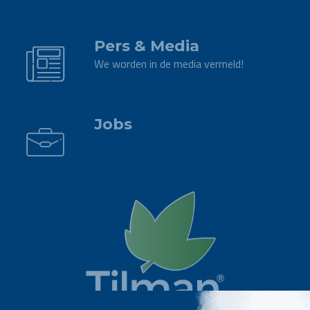
.
Pers & Media
We worden in de media vermeld!
.
Jobs