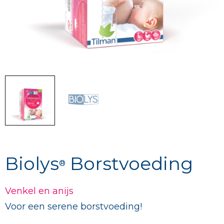
Biolys
Borstvoeding
®
Venkel en anijs
Voor een serene borstvoeding!