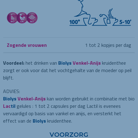
Zogende vrouwen
1 tot 2 kopjes per dag
Voordeel:
het drinken van
Biolys
Venkel-Anijs
kruidenthee
zorgt er ook voor dat het vochtgehalte van de moeder op peil
blijft.
ADVIES:
Biolys
Venkel-Anijs
kan worden gebruikt in combinatie met bio
Lac
til
gelules : 1 tot 2 capsules per dag Lactil is evenees
vervaardigd op basis van vankel en anijs, en versterkt het
effect van de
Biolys
kruidenthee.
VOORZORG