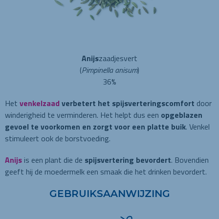
Anijs
zaadjesvert
(
Pimpinella anisum
)
36%
Het
venkelzaad
verbetert het spijsverteringscomfort
door
winderigheid te verminderen. Het helpt dus een
opgeblazen
gevoel te voorkomen
en zorgt voor een platte buik
. Venkel
stimuleert ook de borstvoeding.
Anijs
is een plant die de
spijsvertering bevordert
. Bovendien
geeft hij de moedermelk een smaak die het drinken bevordert.
GEBRUIKSAANWIJZING