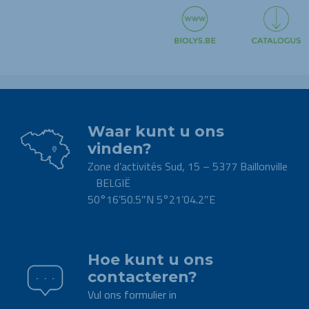
Waar kunt u ons
vinden?
Zone d’activités Sud, 15 – 5377 Baillonville
BELGIË
50°16’50.5″N 5°21’04.2″E
.
Hoe kunt u ons
contacteren?
Vul ons formulier in