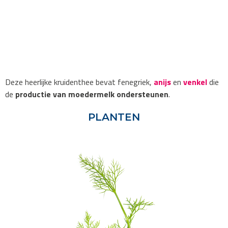
Deze heerlijke kruidenthee bevat fenegriek,
anijs
en
venkel
die
de
productie van moedermelk ondersteunen
.
PLANTEN