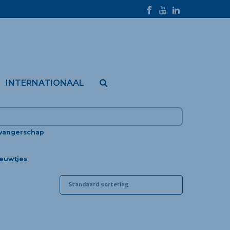
INTERNATIONAAL
wangerschap
euwtjes