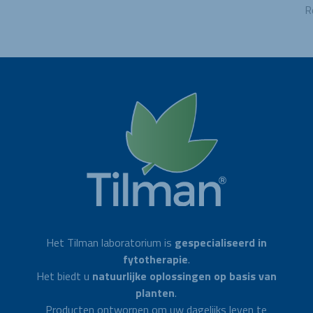
R
Het Tilman laboratorium is
gespecialiseerd in
fytotherapie
.
Het biedt u
natuurlijke oplossingen op basis van
planten
.
Producten ontworpen om uw dagelijks leven te