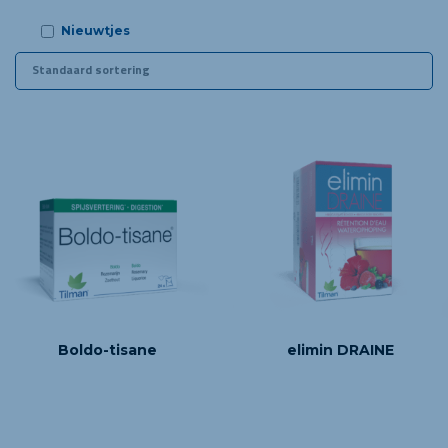
e
Nieuwtjes
Boldo-tisane
elimin DRAINE