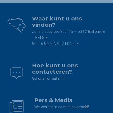
Waar kunt u ons
vinden?
Zone d’activités Sud, 15 – 5377 Baillonville
BELGIË
50°16’50.5″N 5°21’04.2″E
.
Hoe kunt u ons
contacteren?
Vul ons formulier in
.
Pers & Media
We worden in de media vermeld!