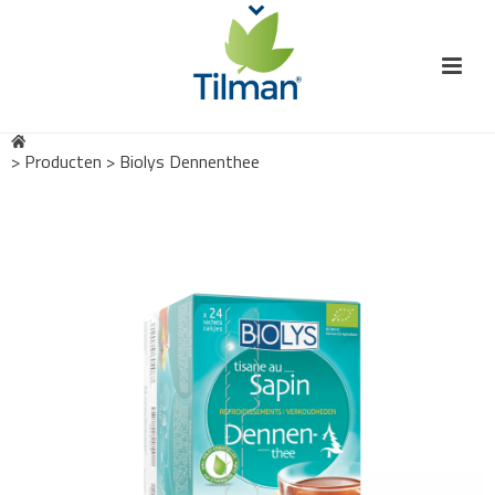
>
Producten
>
Biolys Dennenthee