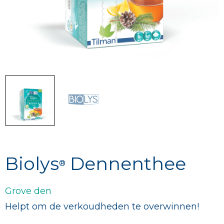
Biolys
Dennenthee
®
Grove den
Helpt om de verkoudheden te overwinnen!