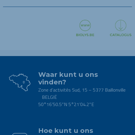
Waar kunt u ons
vinden?
Zone d’activités Sud, 15 – 5377 Baillonville
BELGIË
50°16’50.5″N 5°21’04.2″E
.
Hoe kunt u ons