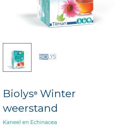
Biolys
Winter
®
weerstand
Kaneel en Echinacea