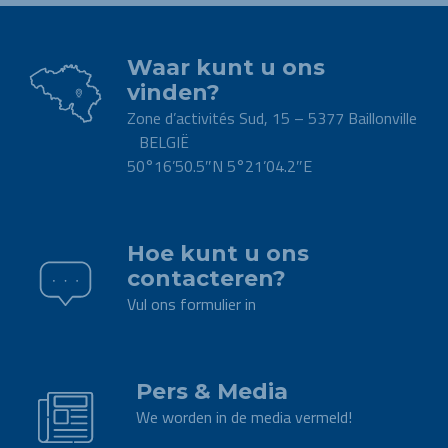
Waar kunt u ons
vinden?
Zone d’activités Sud, 15 – 5377 Baillonville
BELGIË
50°16’50.5″N 5°21’04.2″E
.
Hoe kunt u ons
contacteren?
Vul ons formulier in
.
Pers & Media
We worden in de media vermeld!