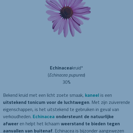
Echinacea
kruid*
(
Echinacea pupurea
)
30%
Bekend kruid met een licht zoete smaak,
kaneel
is een
uitstekend tonicum voor de luchtwegen
. Met zijn zuiverende
eigenschappen, is het uitstekend te gebruiken in geval van
verkoudheden.
Echinacea
ondersteunt de natuurlijke
afweer
en helpt het lichaam
weerstand te bieden tegen
aanvallen van buitenaf
. Echinacea is bijzonder aangewezen