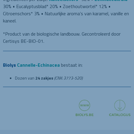
30% • Eucalyptusblad* 20% • Zoethoutwortel* 12% •
Citroenschors* 3% • Natuurlijke aroma’s van karamel, vanille en
kaneel.
*Product van de biologische landbouw. Gecontroleerd door
Certisys BE-BIO-01.
Biolys
Cannelle-Echinacea
bestaat in:
Dozen van
24 zakjes
(CNK: 3773-520)