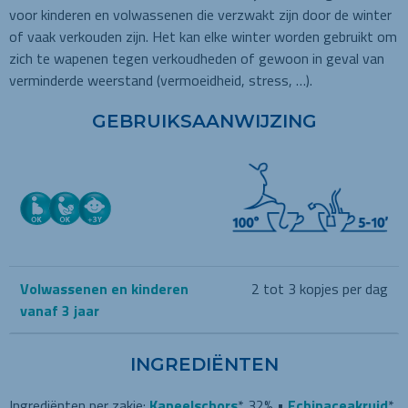
voor kinderen en volwassenen die verzwakt zijn door de winter
of vaak verkouden zijn. Het kan elke winter worden gebruikt om
zich te wapenen tegen verkoudheden of gewoon in geval van
verminderde weerstand (vermoeidheid, stress, …).
GEBRUIKSAANWIJZING
Volwassenen en kinderen
2 tot 3 kopjes per dag
vanaf 3 jaar
INGREDIËNTEN
Ingrediënten per zakje:
Kaneelschors
* 32% •
Echinaceakruid
*