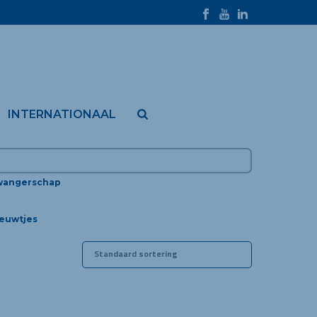
INTERNATIONAAL
wangerschap
euwtjes