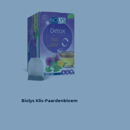
Biolys Klis-Paardenbloem