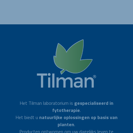
Het Tilman laboratorium is
gespecialiseerd in
fytotherapie
.
Het biedt u
natuurlijke oplossingen op basis van
planten
.
Producten ontworpen om uw dagelijks leven te