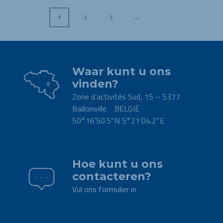
→
1
2
3
Waar kunt u ons
vinden?
Zone d’activités Sud, 15 – 5377
Baillonville BELGIË
50°16’50.5″N 5°21’04.2″E
.
Hoe kunt u ons
contacteren?
Vul ons formulier in
.