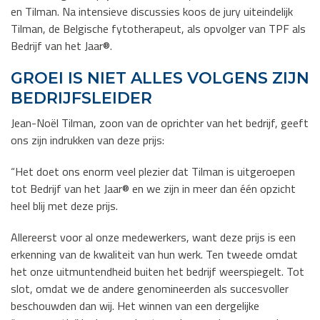
en Tilman. Na intensieve discussies koos de jury uiteindelijk
Tilman, de Belgische fytotherapeut, als opvolger van TPF als
Bedrijf van het Jaar®.
GROEI IS NIET ALLES VOLGENS ZIJN
BEDRIJFSLEIDER
Jean-Noël Tilman, zoon van de oprichter van het bedrijf, geeft
ons zijn indrukken van deze prijs:
“Het doet ons enorm veel plezier dat Tilman is uitgeroepen
tot Bedrijf van het Jaar® en we zijn in meer dan één opzicht
heel blij met deze prijs.
Allereerst voor al onze medewerkers, want deze prijs is een
erkenning van de kwaliteit van hun werk. Ten tweede omdat
het onze uitmuntendheid buiten het bedrijf weerspiegelt. Tot
slot, omdat we de andere genomineerden als succesvoller
beschouwden dan wij. Het winnen van een dergelijke