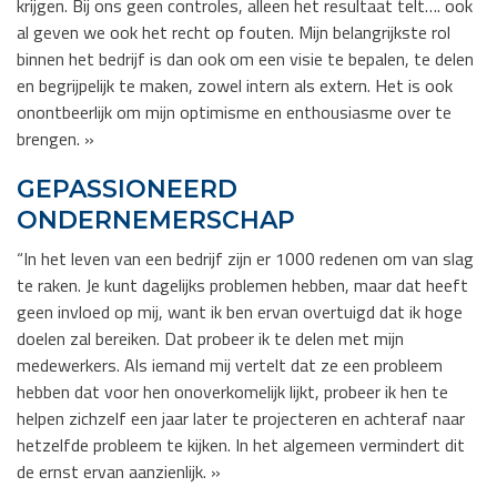
krijgen. Bij ons geen controles, alleen het resultaat telt…. ook
al geven we ook het recht op fouten. Mijn belangrijkste rol
binnen het bedrijf is dan ook om een visie te bepalen, te delen
en begrijpelijk te maken, zowel intern als extern. Het is ook
onontbeerlijk om mijn optimisme en enthousiasme over te
brengen. »
GEPASSIONEERD
ONDERNEMERSCHAP
“In het leven van een bedrijf zijn er 1000 redenen om van slag
te raken. Je kunt dagelijks problemen hebben, maar dat heeft
geen invloed op mij, want ik ben ervan overtuigd dat ik hoge
doelen zal bereiken. Dat probeer ik te delen met mijn
medewerkers. Als iemand mij vertelt dat ze een probleem
hebben dat voor hen onoverkomelijk lijkt, probeer ik hen te
helpen zichzelf een jaar later te projecteren en achteraf naar
hetzelfde probleem te kijken. In het algemeen vermindert dit
de ernst ervan aanzienlijk. »