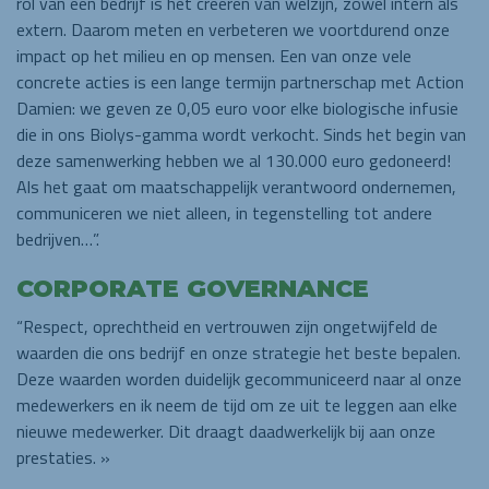
rol van een bedrijf is het creëren van welzijn, zowel intern als
extern. Daarom meten en verbeteren we voortdurend onze
impact op het milieu en op mensen. Een van onze vele
concrete acties is een lange termijn partnerschap met Action
Damien: we geven ze 0,05 euro voor elke biologische infusie
die in ons Biolys-gamma wordt verkocht. Sinds het begin van
deze samenwerking hebben we al 130.000 euro gedoneerd!
Als het gaat om maatschappelijk verantwoord ondernemen,
communiceren we niet alleen, in tegenstelling tot andere
bedrijven…”.
CORPORATE GOVERNANCE
“Respect, oprechtheid en vertrouwen zijn ongetwijfeld de
waarden die ons bedrijf en onze strategie het beste bepalen.
Deze waarden worden duidelijk gecommuniceerd naar al onze
medewerkers en ik neem de tijd om ze uit te leggen aan elke
nieuwe medewerker. Dit draagt daadwerkelijk bij aan onze
prestaties. »