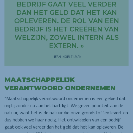
BEDRIJF GAAT VEEL VERDER
DAN HET GELD DAT HET KAN
OPLEVEREN. DE ROL VAN EEN
BEDRIJF IS HET CREËREN VAN
WELZIJN, ZOWEL INTERN ALS
EXTERN. »
– JEAN-NOËL TILMAN
MAATSCHAPPELIJK
VERANTWOORD ONDERNEMEN
“Maatschappelijk verantwoord ondernemen is een gebied dat
mij bijzonder na aan het hart ligt. We geven prioriteit aan de
natuur, want het is de natuur die onze grondstoffen levert en
dus hebben we haar nodig. Het ontwikkelen van een bedrijf
gaat ook veel verder dan het geld dat het kan opleveren. De