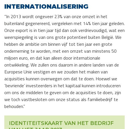
INTERNATIONALISERING
“In 2013 wordt ongeveer 23% van onze omzet in het
buitenland gegenereerd, vergeleken met 14% tien jaar geleden.
Onze export is in tien jaar tijd dan ook verdrievoudigd, wat een
weerspiegeling is van ons grote potentieel buiten België. We
hebben de ambitie om binnen vijf tot tien jaar een grote
onderneming te worden, met een omzet van minstens 50
miljoen euro, en dat kan alleen door internationale
ontwikkeling. We zullen ons daarom in andere landen van de
Europese Unie vestigen en we zouden het maken van
acquisities kunnen overwegen om dat te doen. Hoewel we
‘bevriende’ investeerders in het kapitaal kunnen introduceren
om ons de middelen te geven om de acquisities te doen, zijn
we toch vastbesloten om onze status als familiebedrijf te
behouden.”
IDENTITEITSKAART VAN HET BEDRIJF