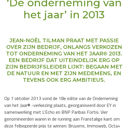
‘De onderneming van
het jaar’ in 2013
JEAN-NOËL TILMAN PRAAT MET PASSIE
OVER ZIJN BEDRIJF, ONLANGS VERKOZEN
TOT ONDERNEMING VAN HET JAAR® 2013.
EEN BEDRIJF DAT UITEINDELIJK ERG OP
ZIJN BEDRIJFSLEIDER LIJKT: BEGAAN MET
DE NATUUR EN MET ZIJN MEDEMENS, EN
TEVENS OOK ERG AMBITIEUS.
Op 7 oktober 2013 vond de 18e editie van de Onderneming
van het Jaar® -verkiezing plaats, georganiseerd door EY in
samenwerking met L’Echo en BNP Paribas Fortis. Vier
genomineerden waren in de running aan Franstalige kant om
deze felbegeerde prijs te winnen: Bruyerre, Immoweb, Octa+