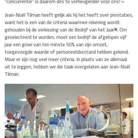
“concurrentie” is daarom des te verheugender voor ons! »
Jean-Noël Tilman heeft gelijk als hij het heeft over prestaties,
want het is een van de criteria waarmee rekening wordt
gehouden bij de verkiezing van de Bedrijf van het Jaar®. Om
geselecteerd te worden, moet een bedrijf de afgelopen vijf
jaar een groei van ten minste 50% van zijn omzet,
toegevoegde waarde of personeelsbestand hebben gekend.
Maar er zijn nog veel meer criteria. In plaats van ze allemaal
uit te leggen, hebben we die taak overgelaten aan Jean-Noël
Tilman.